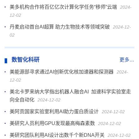
美多机构合作将百亿亿次计算化学任务“移师”云端
2024-
12-02
丹麦启动首台AI超算 助力生物技术等领域突破
2024-12-
02
数智化科研
更多…
美能源部寻求通过AI创新优化核加速器和探测器
2024-
12-02
美北卡罗来纳大学指出机器人融合AI 加速科学实验室走
向全自动化
2024-12-02
美阿贡国家实验室利用AI助力蛋白质设计
2024-12-02
美研究人员利用GPU发现最高梅森素数
2024-12-02
美研究团队利用AI设计出数千个新DNA开关
2024-12-02