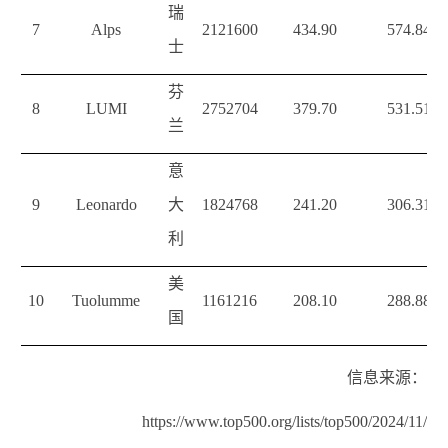
瑞
7
Alps
2121600
434.90
574.84
士
芬
8
LUMI
2752704
379.70
531.51
兰
意
9
Leonardo
大
1824768
241.20
306.31
利
美
10
Tuolumme
1161216
208.10
288.88
国
信息来源：
https://www.top500.org/lists/top500/2024/11/