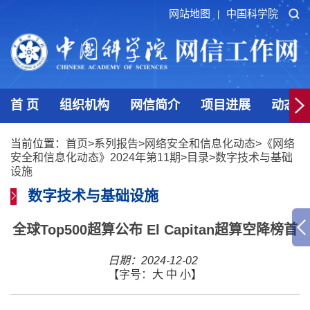
网站地图
中国科学院
|
首 页
组织机构
网信简介
项目进展
动态发
当前位置：
首页
>
系列报告
>
网络安全和信息化动态
>
《网络
安全和信息化动态》2024年第11期
>
目录
>
数字技术与基础
设施
数字技术与基础设施
全球Top500超算公布 El Capitan超算空降榜首
日期：2024-12-02
【字号：
大
中
小
】