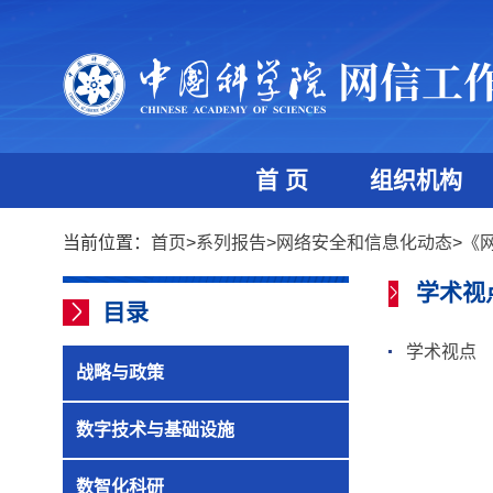
首 页
组织机构
当前位置：
首页
>
系列报告
>
网络安全和信息化动态
>
《网
学术视
目录
学术视点
战略与政策
数字技术与基础设施
数智化科研