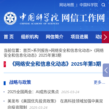
网站地图
中国科学院
|
首 页
组织机构
网信简介
项目进展
动态发
当前位置：
首页
>
系列报告
>
网络安全和信息化动态
>
《网络
安全和信息化动态》2025年第3期
《网络安全和信息化动态》2025年第3期
战略与政策
更多…
2025全国两会：AI成热议焦点
2025-03-24
美发布《美国优先投资政策》 在高科技领域加强中美双
向投资限制
2025-03-24