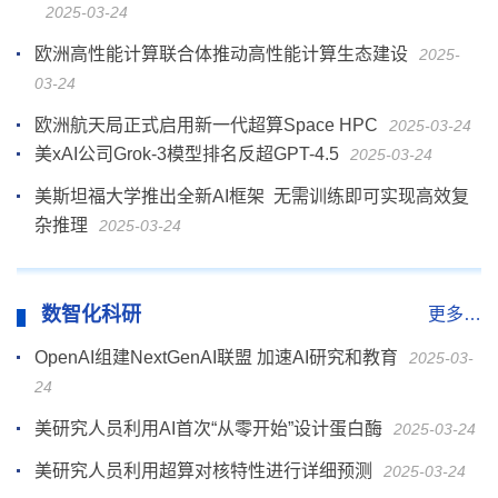
2025-03-24
欧洲高性能计算联合体推动高性能计算生态建设
2025-
03-24
欧洲航天局正式启用新一代超算Space HPC
2025-03-24
美xAI公司Grok-3模型排名反超GPT-4.5
2025-03-24
美斯坦福大学推出全新AI框架 无需训练即可实现高效复
杂推理
2025-03-24
数智化科研
更多…
OpenAI组建NextGenAI联盟 加速AI研究和教育
2025-03-
24
美研究人员利用AI首次“从零开始”设计蛋白酶
2025-03-24
美研究人员利用超算对核特性进行详细预测
2025-03-24