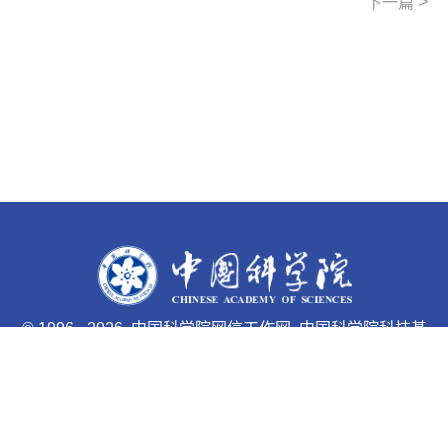
>
下一篇
©
1996 -
2026 中国科学院网信工作网 中国科学院科技基
础能力局主办
京ICP备05002857号-1
京公网安备110402500047号 网站
标识码bm48000033