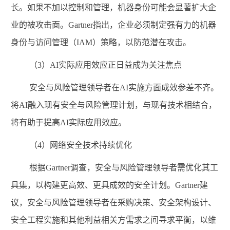
长。如果不加以控制和管理，机器身份可能会显著扩大企
业的被攻击面。
Gartner
指出，企业必须制定强有力的机器
身份与访问管理（
IAM
）策略，以防范潜在攻击。
（
3
）
AI
实际应用效应正日益成为关注焦点
安全与风险管理领导者在
AI
实施方面成效参差不齐。
将
AI
融入现有安全与风险管理计划，与现有技术相结合，
将有助于提高
AI
实际应用效应。
（
4
）网络安全技术持续优化
根据
Gartner
调查，安全与风险管理领导者需优化其工
具集，以构建更高效、更具成效的安全计划。
Gartner
建
议，安全与风险管理领导者在采购决策、安全架构设计、
安全工程实施和其他利益相关方需求之间寻求平衡，以维