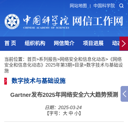
网站地图
中国科学院
|
首 页
组织机构
网信简介
项目进展
动态发
当前位置：
首页
>
系列报告
>
网络安全和信息化动态
>
《网络
安全和信息化动态》2025年第3期
>
目录
>
数字技术与基础设
施
数字技术与基础设施
Gartner发布2025年网络安全六大趋势预测
日期：2025-03-24
【字号：
大
中
小
】