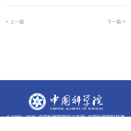
<
>
上一篇
下一篇
©
1996 -
2026 中国科学院网信工作网 中国科学院科技基
础能力局主办