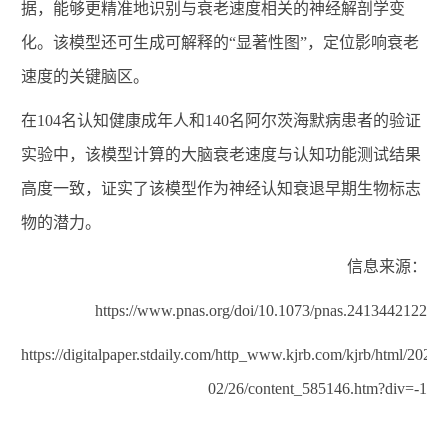
据，能够更精准地识别与衰老速度相关的神经解剖学变
化。该模型还可生成可解释的“显著性图”，定位影响衰老
速度的关键脑区。
在
104
名认知健康成年人和
140
名阿尔茨海默病患者的验证
实验中，该模型计算的大脑衰老速度与认知功能测试结果
高度一致，证实了该模型作为神经认知衰退早期生物标志
物的潜力。
信息来源：
https://www.pnas.org/doi/10.1073/pnas.2413442122
https://digitalpaper.stdaily.com/http_www.kjrb.com/kjrb/html/2025-
02/26/content_585146.htm?div=-1