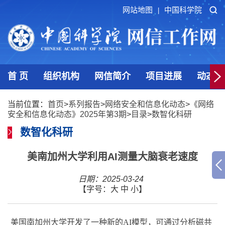
网站地图
中国科学院
|
首 页
组织机构
网信简介
项目进展
动态发
当前位置：
首页
>
系列报告
>
网络安全和信息化动态
>
《网络
安全和信息化动态》2025年第3期
>
目录
>
数智化科研
数智化科研
美南加州大学利用AI测量大脑衰老速度
日期：2025-03-24
【字号：
大
中
小
】
美国南加州大学开发了一种新的
AI
模型，可通过分析磁共