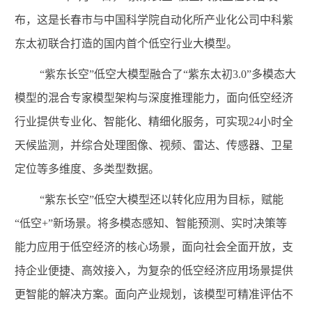
布，这是长春市与中国科学院自动化所产业化公司
中科紫
东太初
联合打造的国内首个低空行业大模型。
“紫东长空”低空大模型融合了“紫东太初
3.0
”多模态大
模型的混合专家模型架构与深度推理能力，面向低空经济
行业提供专业化、智能化、精细化服务，可实现
24
小时全
天候监测，并综合处理图像、视频、雷达、传感器、卫星
定位等多维度、多类型数据。
“紫东长空”低空大模型还以转化应用为目标，赋能
“低空
+
”新场景。将多模态感知、智能预测、实时决策等
能力应用于低空经济的核心场景，面向社会全面开放，支
持企业便捷、高效接入，为复杂的低空经济应用场景提供
更智能的解决方案。面向产业规划，该模型可精准评估不