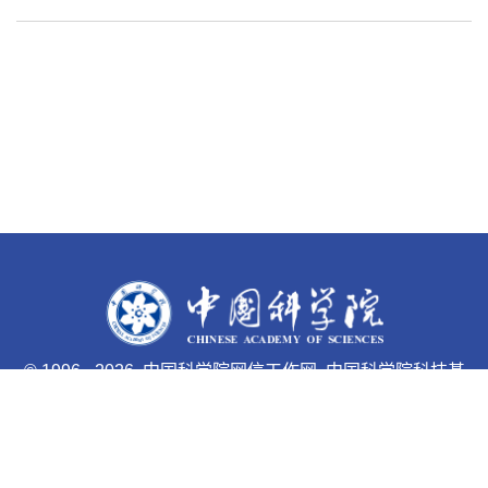
©
1996 -
2026 中国科学院网信工作网 中国科学院科技基
础能力局主办
京ICP备05002857号-1
京公网安备110402500047号 网站
标识码bm48000033