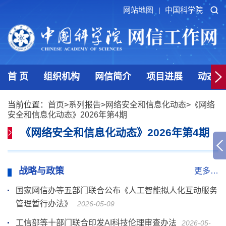
网站地图
中国科学院
|
首 页
组织机构
网信简介
项目进展
动态发
当前位置：
首页
>
系列报告
>
网络安全和信息化动态
>
《网络
安全和信息化动态》2026年第4期
《网络安全和信息化动态》2026年第4期
战略与政策
更多…
国家网信办等五部门联合公布《人工智能拟人化互动服务
管理暂行办法》
2026-05-09
工信部等十部门联合印发AI科技伦理审查办法
2026-05-