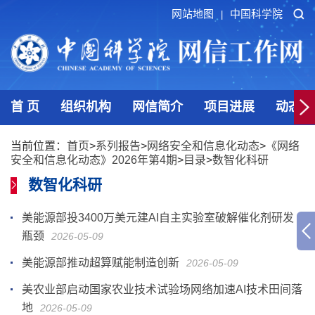
网站地图
中国科学院
|
首 页
组织机构
网信简介
项目进展
动态发
当前位置：
首页
>
系列报告
>
网络安全和信息化动态
>
《网络
安全和信息化动态》2026年第4期
>
目录
>
数智化科研
数智化科研
美能源部投3400万美元建AI自主实验室破解催化剂研发
瓶颈
2026-05-09
美能源部推动超算赋能制造创新
2026-05-09
美农业部启动国家农业技术试验场网络加速AI技术田间落
地
2026-05-09