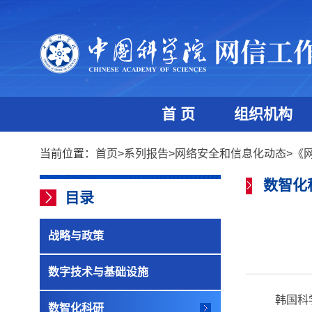
首 页
组织机构
当前位置：
首页
>
系列报告
>
网络安全和信息化动态
>
《
数智化
目录
战略与政策
数字技术与基础设施
韩国科
数智化科研