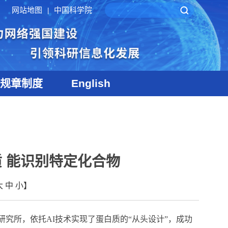
网站地图
中国科学院
|
规章制度
English
质 能识别特定化合物
大
中
小
】
研究所，依托
AI
技术实现了蛋白质的“从头设计”，成功