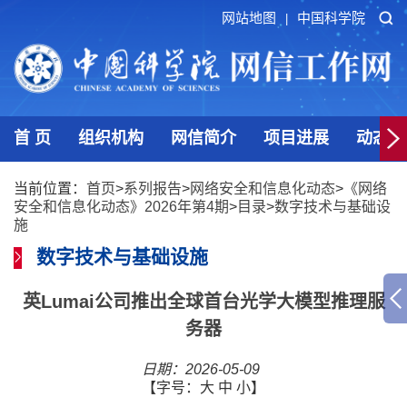
网站地图
中国科学院
|
首 页
组织机构
网信简介
项目进展
动态发
当前位置：
首页
>
系列报告
>
网络安全和信息化动态
>
《网络
安全和信息化动态》2026年第4期
>
目录
>
数字技术与基础设
施
数字技术与基础设施
英Lumai公司推出全球首台光学大模型推理服
务器
日期：2026-05-09
【字号：
大
中
小
】