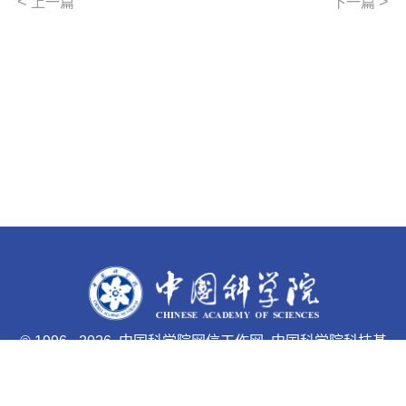
<
>
上一篇
下一篇
©
1996 -
2026 中国科学院网信工作网 中国科学院科技基
础能力局主办
京ICP备05002857号-1
京公网安备110402500047号 网站
标识码bm48000033