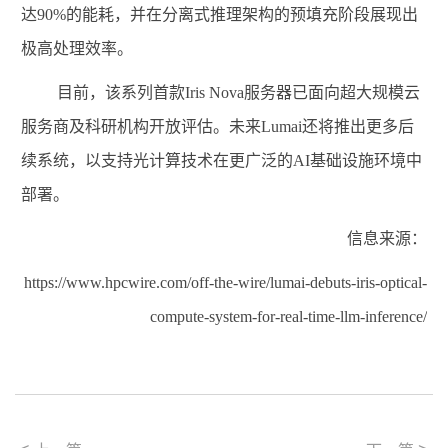
达
90%
的能耗，并在分离式推理架构的预填充阶段展现出
极高处理效率。
目前，该系列首款
Iris Nova
服务器已面向超大规模云
服务商及科研机构开放评估。未来
Lumai
还将推出更多后
续系统，以支持光计算技术在更广泛的
AI
基础设施环境中
部署。
信息来源：
https://www.hpcwire.com/off-the-wire/lumai-debuts-iris-optical-
compute-system-for-real-time-llm-inference/