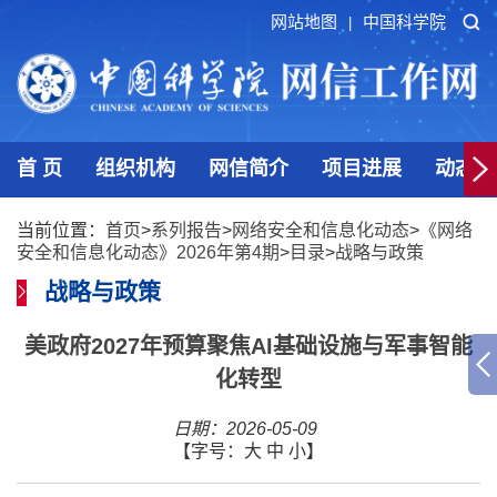
网站地图
中国科学院
|
首 页
组织机构
网信简介
项目进展
动态发
当前位置：
首页
>
系列报告
>
网络安全和信息化动态
>
《网络
安全和信息化动态》2026年第4期
>
目录
>
战略与政策
战略与政策
美政府2027年预算聚焦AI基础设施与军事智能
化转型
日期：2026-05-09
【字号：
大
中
小
】