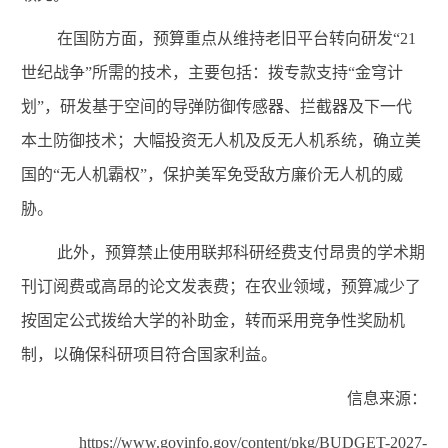
在国防方面，预算重点从维持老旧平台转向研发
“
21
世纪战争”所需的技术，主要包括：拨专款支持“金穹计
划”，研发基于空间的导弹防御传感器、拦截器及下一代
本土防御技术；大幅投资无人机及反无人机系统，确立美
国的“无人机霸权”，保护美军免受敌方廉价无人机的威
胁。
此外，预算禁止使用联邦科研经费支付昂贵的学术期
刊订阅费或高昂的论文发表费；在农业领域，预算减少了
按固定公式拨给大学的补助金，转而采用竞争性奖励机
制，以确保科研项目符合国家利益。
信息来源：
https://www.govinfo.gov/content/pkg/BUDGET-2027-