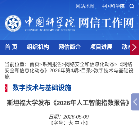
网站地图
中国科学院
|
首 页
组织机构
网信简介
项目进展
动态发
当前位置：
首页
>
系列报告
>
网络安全和信息化动态
>
《网络
安全和信息化动态》2026年第4期
>
目录
>
数字技术与基础设
施
数字技术与基础设施
斯坦福大学发布《2026年人工智能指数报告》
日期：2026-05-09
【字号：
大
中
小
】