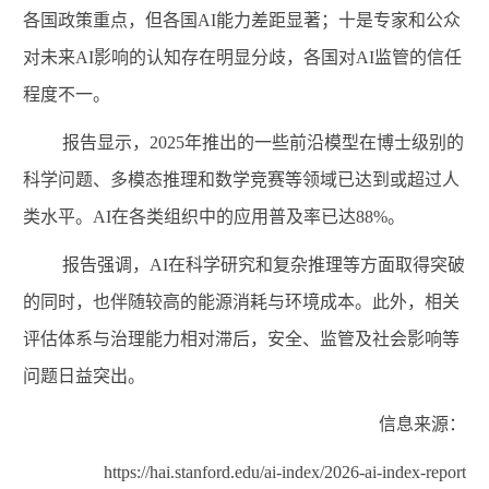
各国政策重点，但各国
AI
能力差距显著；十是专家和公众
对未来
AI
影响的认知存在明显分歧，各国对
AI
监管的信任
程度不一。
报告显示，
2025
年推出的一些前沿模型在博士级别的
科学问题、多模态推理和数学竞赛等领域已达到或超过人
类水平。
AI
在各类组织中的应用普及率已达
88%
。
报告强调，
AI
在科学研究和复杂推理等方面取得突破
的同时，也伴随较高的能源消耗与环境成本。此外，相关
评估体系与治理能力相对滞后，安全、监管及社会影响等
问题日益突出。
信息来源：
https://hai.stanford.edu/ai-index/2026-ai-index-report