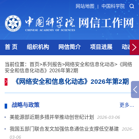
网站地图
中国科学院
|
首 页
组织机构
网信简介
项目进展
动态发
当前位置：
首页
>
系列报告
>
网络安全和信息化动态
>
《网络
安全和信息化动态》2026年第2期
《网络安全和信息化动态》2026年第2期
战略与政策
更多…
美能源部近期多措并举推动创世纪计划
2026-03-06
我国五部门联合发文加强信息通信业支撑低空基建
2026-
03-06