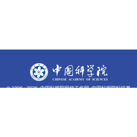
©
1996 -
2026 中国科学院网信工作网 中国科学院科技基
础能力局主办
京ICP备05002857号-1
京公网安备110402500047号 网站
标识码bm48000033