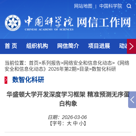
网站地图
中国科学院
|
首 页
组织机构
网信简介
项目进展
动态发
当前位置：
首页
>
系列报告
>
网络安全和信息化动态
>
《网络
安全和信息化动态》2026年第2期
>
目录
>
数智化科研
数智化科研
华盛顿大学开发深度学习框架 精准预测无序蛋
白构象
日期：2026-03-06
【字号：
大
中
小
】