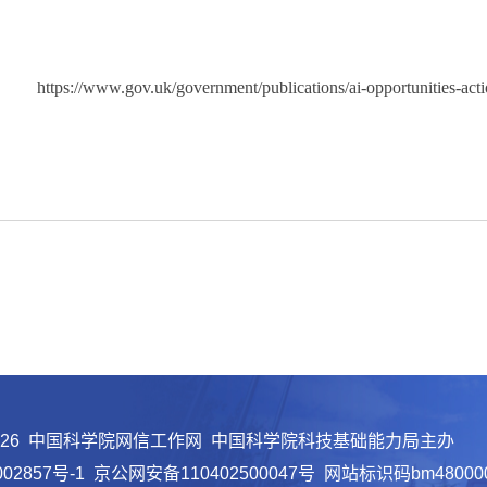
https://www.gov.uk/government/publications/ai-opportunities-acti
026 中国科学院网信工作网 中国科学院科技基础能力局主办
02857号-1
京公网安备110402500047号 网站标识码bm48000