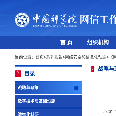
首 页
组织机构
当前位置：
首页
>
系列报告
>
网络安全和信息化动态
>
《
战略与
目录
战略与政策
数字技术与基础设施
2026
年
数智化科研