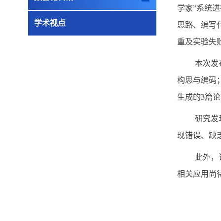
学家”系统
学术视点
思路、编写
重及实验失
本次发
构思与编码
生成的
3
篇论
研究发
现错误、缺
此外，
相关应用尚