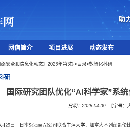
网信简介
项目进展
动态发布
网络安全和信息化动态》2026年第3期
>
目录
>
数智化科研
科研
国际研究团队优化“AI科学家”系统
日期：2026-04-09
【字号：
3
月
25
日，日本
Sakana AI
公司联合牛津大学、加拿大不列颠哥伦