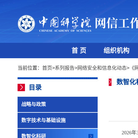
首 页
组织机构
当前位置：
首页
>
系列报告
>
网络安全和信息化动态
>
《
数智化
目录
战略与政策
数字技术与基础设施
2026
年
数智化科研