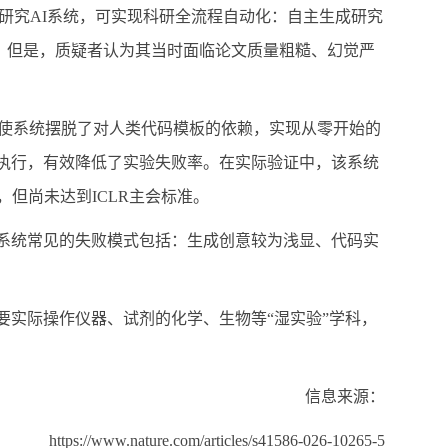
研究
AI
系统，可实现科研全流程自动化：自主生成研究
。但是，质疑者认为其当时面临论文质量粗糙、幻觉严
使系统摆脱了对人类代码模板的依赖，实现从零开始的
执行，有效降低了实验失败率。在实际验证中，该系统
，但尚未达到
ICLR
主会标准。
系统常见的失败模式包括：生成创意较为浅显、代码实
要实际操作仪器、试剂的化学、生物等
“
湿实验
”
学科，
信息来源：
https://www.nature.com/articles/s41586-026-10265-5