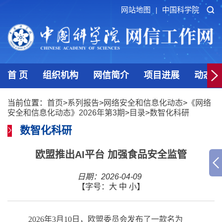
网站地图
中国科学院
|
首 页
组织机构
网信简介
项目进展
动态发
当前位置：
首页
>
系列报告
>
网络安全和信息化动态
>
《网络
安全和信息化动态》2026年第3期
>
目录
>
数智化科研
数智化科研
欧盟推出AI平台 加强食品安全监管
日期：2026-04-09
【字号：
大
中
小
】
2026
年
3
月
10
日，欧盟委员会发布了一款名为