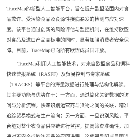
TraceMap
的新型人工智能平台，旨在提升欧盟范围内对食
品欺诈、受污染食品及食源性疾病暴发的检测与应对速
度。该平台通过创新的风险评估与监控机制，在维持欧盟
对食品及进口产品高标准的同时，显著加强消费者安全保
障。目前，
TraceMap
已向所有欧盟成员国开放。
TraceMap
利用人工智能技术，对来自欧盟食品和饲料
快速警报系统（
RASFF
）及贸易控制与专家系统
（
TRACES
）等平台的海量数据进行处理与结构化解读。
其主要功能与优势在于：一方面，通过简化关键数据的访
问与分析流程，快速识别运营商与货物之间的关联，精准
追踪贸易模式与生产流向；另一方面，一旦识别风险，平
台能对整个农食品供应链进行监控，提高筛查准确性，加
速对不安全或欺诈产品的召回进程。这使得欧盟成员国当