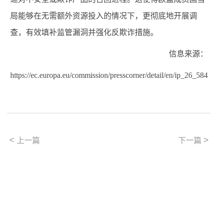
局能够在无需额外资源投入的情况下，更彻底地开展调
查，有效填补监管漏洞并强化反欺诈措施。
信息来源：
https://ec.europa.eu/commission/presscorner/detail/en/ip_26_584
<
>
上一篇
下一篇