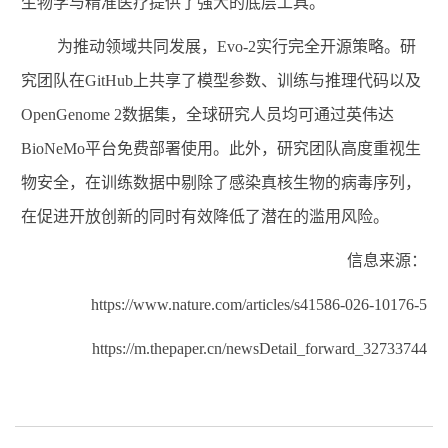
生物学与精准医疗提供了强大的底层工具。
为推动领域共同发展，
Evo-2
实行完全开源策略。研
究团队在
GitHub
上共享了模型参数、训练与推理代码以及
OpenGenome 2
数据集，全球研究人员均可通过英伟达
BioNeMo
平台免费部署使用。此外，研究团队高度重视生
物安全，在训练数据中剔除了感染真核生物的病毒序列，
在促进开放创新的同时有效降低了潜在的滥用风险。
信息来源：
https://www.nature.com/articles/s41586-026-10176-5
https://m.thepaper.cn/newsDetail_forward_32733744