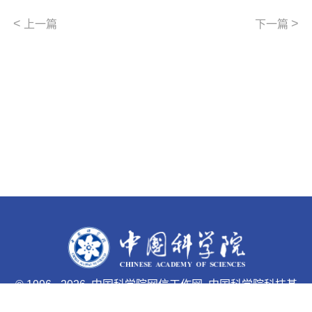
<
>
上一篇
下一篇
©
1996 -
2026 中国科学院网信工作网 中国科学院科技基
础能力局主办