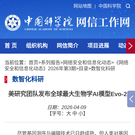
网站地图
中国科学院
|
首 页
组织机构
网信简介
项目进展
动态发
当前位置：
首页
>
系列报告
>
网络安全和信息化动态
>
《网络
安全和信息化动态》2026年第3期
>
目录
>
数智化科研
数智化科研
美研究团队发布全球最大生物学AI模型Evo-2
日期：2026-04-09
【字号：
大
中
小
】
尽管基因测序与编辑技术已日趋成熟，但人类对基因