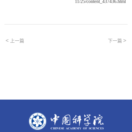
11/25/content_437436.html
<
>
上一篇
下一篇