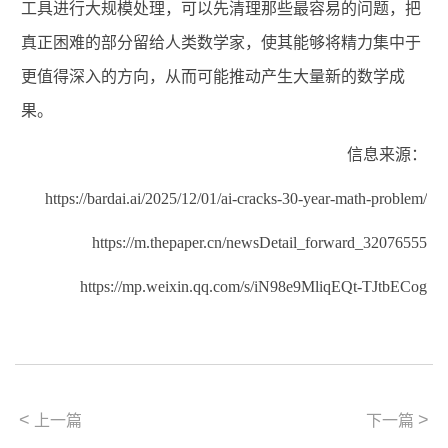
工具进行大规模处理，可以先清理那些最容易的问题，把
真正困难的部分留给人类数学家，使其能够将精力集中于
更值得深入的方向
，从而
可能推动产生大量新的数学成
果。
信息来源：
https://bardai.ai/2025/12/01/ai-cracks-30-year-math-problem/
https://m.thepaper.cn/newsDetail_forward_32076555
https://mp.weixin.qq.com/s/iN98e9MliqEQt-TJtbECog
<
>
上一篇
下一篇