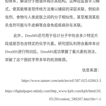
知体系，解读分子图谱并揭示其结构。这种自监督学习模
式，使其能够发现传统方法难以捕捉的深层关联，例如杀
虫剂、食物与人类皮肤之间的分子相似性，甚至推测某些
杀虫剂可能与牛皮癣等自身免疫疾病存在关联。
此外，
DreaMS
还可用于估计分子中包含多少特定片
段或是否包含特定的化学元素。研究团队利用含氟样本对
DreaMS
进行特训后，
DreaMS
成功掌握了氟元素检测法，
突破了这个困扰学界多年的检测瓶颈。
信息来源：
https://www.nature.com/articles/s41587-025-02663-3
https://digitalpaper.stdaily.com/http_www.kjrb.com/kjrb/html/2025-
05/29/content_589207.htm?div=-1