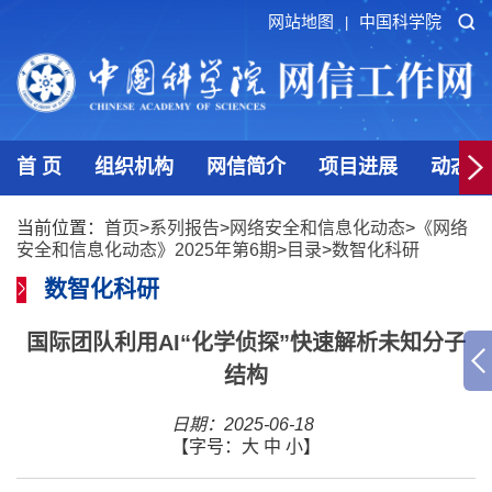
网站地图
中国科学院
|
首 页
组织机构
网信简介
项目进展
动态发
当前位置：
首页
>
系列报告
>
网络安全和信息化动态
>
《网络
安全和信息化动态》2025年第6期
>
目录
>
数智化科研
数智化科研
国际团队利用AI“化学侦探”快速解析未知分子
结构
日期：2025-06-18
【字号：
大
中
小
】