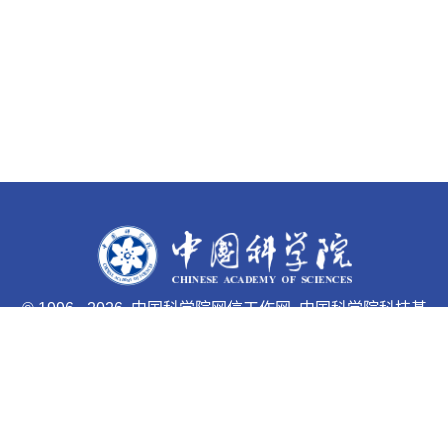
©
1996 -
2026 中国科学院网信工作网 中国科学院科技基
础能力局主办
京ICP备05002857号-1
京公网安备110402500047号 网站
标识码bm48000033