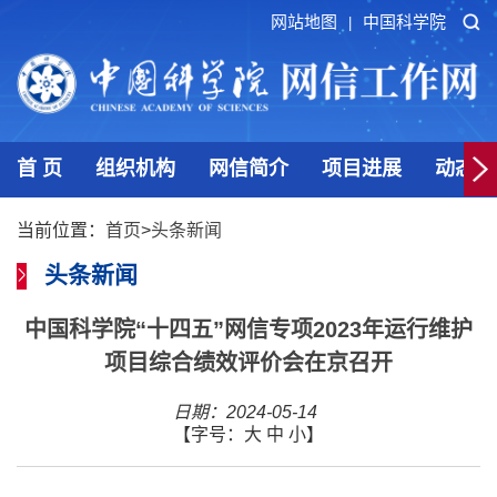
网站地图
中国科学院
|
首 页
组织机构
网信简介
项目进展
动态发
当前位置：
首页
>
头条新闻
头条新闻
中国科学院“十四五”网信专项2023年运行维护
项目综合绩效评价会在京召开
日期：2024-05-14
【字号：
大
中
小
】