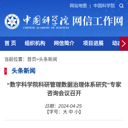
网站地图
中国科学院
|
首 页
组织机构
网信简介
项目进展
动态发
当前位置：
首页
>
头条新闻
头条新闻
“数字科学院科研管理数据治理体系研究”专家
咨询会议召开
日期：2024-04-25
【字号：
大
中
小
】