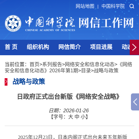
网站地图
中国科学院
|
首 页
组织机构
网信简介
项目进展
动态发
当前位置：
首页
>
系列报告
>
网络安全和信息化动态
>
《网络
安全和信息化动态》2026年第1期
>
目录
>
战略与政策
战略与政策
日政府正式出台新版《网络安全战略》
日期：2026-01-26
【字号：
大
中
小
】
2025
年
12
月
23
日，日本内阁正式出台未来五年新版