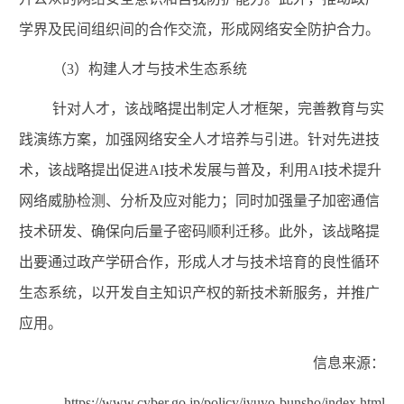
学界及民间组织间的合作交流，形成网络安全防护合力。
（
3
）构建人才与技术生态系统
针对人才，该战略提出制定人才框架，完善教育与实
践演练方案，加强网络安全人才培养与引进。针对先进技
术，该战略提出促进
AI
技术发展与普及，利用
AI
技术提升
网络威胁检测、分析及应对能力；同时加强量子加密通信
技术研发、确保向后量子密码顺利迁移。此外，该战略提
出要通过政产学研合作，形成人才与技术培育的良性循环
生态系统，以开发自主知识产权的新技术新服务，并推广
应用。
信息来源：
https://www.cyber.go.jp/policy/jyuyo-bunsho/index.html