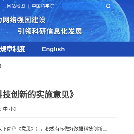
网站地图
中国科学院
|
规章制度
English
施
科技创新的实施意见》
大
中
小
】
以下简称《意见》），积极有序做好数据科技创新工