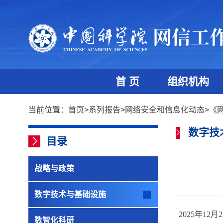
首 页
组织机构
当前位置：
首页
>
系列报告
>
网络安全和信息化动态
>
《
数字技
目录
战略与政策
数字技术与基础设施
2025
年
12
月
2
数智化科研