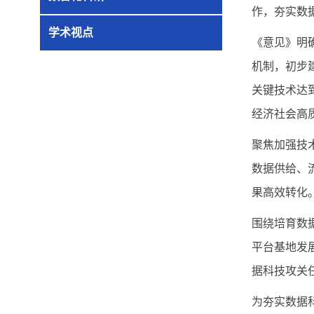
作，夯实数
学术视点
《意见》明
机制，初步
关键技术达
经济社会高
聚焦加强技
数据供给、
果高效转化
围绕培育数
平台基地发
据科技攻关
为夯实数据