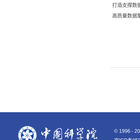
打造支撑数
高质量数据
©
1996 -
2