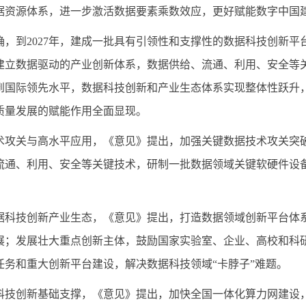
据资源体系，进一步激活数据要素乘数效应，更好赋能数字中国
确，到
2027
年，建成一批具有引领性和支撑性的数据科技创新平
建立数据驱动的产业创新体系，数据供给、流通、利用、安全等
到国际领先水平，数据科技创新和产业生态体系实现整体性跃升
质量发展的赋能作用全面显现。
术攻关与高水平应用，《意见》提出，加强关键数据技术攻关突
流通、利用、安全等关键技术，研制一批数据领域关键软硬件设
。
据科技创新产业生态，《意见》提出，打造数据领域创新平台体
展；发展壮大重点创新主体，鼓励国家实验室、企业、高校和科
任务和重大创新平台建设，解决数据科技领域
“
卡脖子
”
难题。
科技创新基础支撑，《意见》提出，加快全国一体化算力网建设