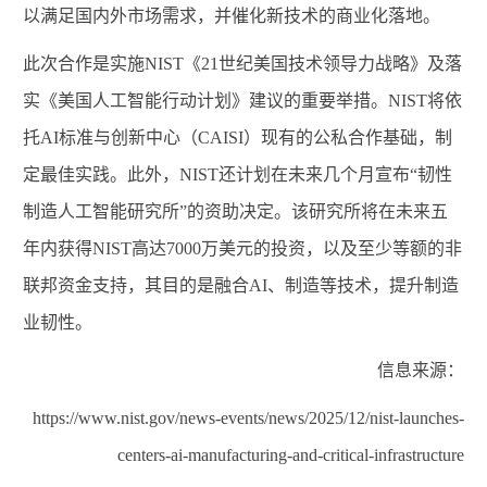
以满足国内外市场需求，并催化新技术的商业化落地。
此次合作是实施
NIST
《
21
世纪美国技术领导力战略》及落
实《美国人工智能行动计划》建议的重要举措。
NIST
将依
托
AI
标准与创新中心（
CAISI
）现有的公私合作基础，制
定最佳实践。此外，
NIST
还计划在未来几个月宣布“韧性
制造人工智能研究所”的资助决定。该研究所将在未来五
年内获得
NIST
高达
7000
万美元的投资，以及至少等额的非
联邦资金支持，其目的是融合
AI
、制造等技术，提升制造
业韧性。
信息来源：
https://www.nist.gov/news-events/news/2025/12/nist-launches-
centers-ai-manufacturing-and-critical-infrastructure