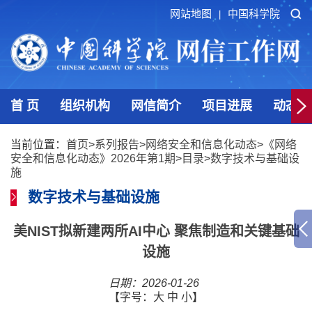
网站地图
中国科学院
|
首 页
组织机构
网信简介
项目进展
动态发
当前位置：
首页
>
系列报告
>
网络安全和信息化动态
>
《网络
安全和信息化动态》2026年第1期
>
目录
>
数字技术与基础设
施
数字技术与基础设施
美NIST拟新建两所AI中心 聚焦制造和关键基础
设施
日期：2026-01-26
【字号：
大
中
小
】