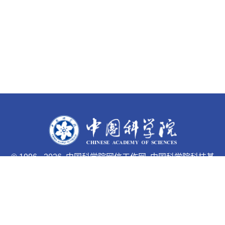
©
1996 -
2026 中国科学院网信工作网 中国科学院科技基
础能力局主办
京ICP备05002857号-1
京公网安备110402500047号 网站
标识码bm48000033