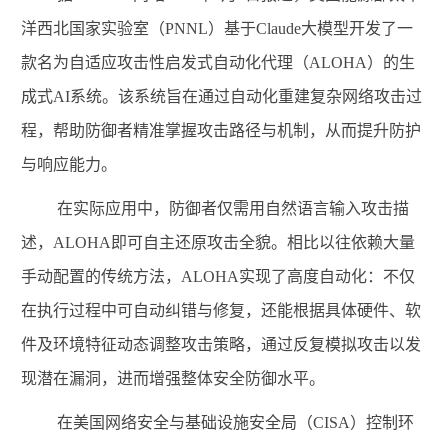
洋西北国家实验室（
PNNL
）基于
Claude
大模型开发了一
款名为自适应攻击性启发式自动化代理（
ALOHA
）的生
成式
AI
系统。该系统旨在通过自动化重建复杂网络攻击过
程，帮助防御者精准掌握攻击路径与机制，从而提升防护
与响应能力。
在实际应用中，防御者仅需用自然语言输入攻击描
述，
ALOHA
即可自主还原攻击全貌。相比以往依赖大量
手动配置的传统方法，
ALOHA
实现了高度自动化：不仅
在执行过程中可自动纠错与修复，还能根据具体硬件、软
件及环境特征动态调整攻击策略，通过反复模拟攻击以发
现潜在漏洞，进而增强整体安全防御水平。
在美国网络安全与基础设施安全局（
CISA
）控制环