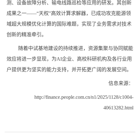
测、设备故障分析、输电线路巡检等应用的研发。其创新
成果之一
——
“
天权
”
高效计算求解器，已成功攻克能源领
域超大规模优化计算的国际难题，实现了业务需求对技术
创新的精准牵引。
随着中试基地建设的持续推进，资源集聚与协同赋能
效应将进一步显现，为
AI
企业、高校科研机构及各行业用
户提供更为坚实的能力支持，并开拓更广阔的发展空间。
信息来源：
http://finance.people.com.cn/n1/2025/1128/c1004-
40613282.html