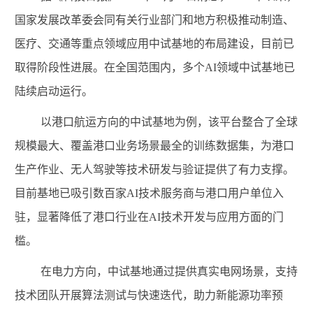
国家发展改革委会同有关行业部门和地方积极推动制造、
医疗、交通等重点领域应用中试基地的布局建设，目前已
取得阶段性进展。在全国范围内，多个
AI
领域中试基地已
陆续启动运行。
以港口航运方向的中试基地为例，该平台整合了全球
规模最大、覆盖港口业务场景最全的训练数据集，为港口
生产作业、无人驾驶等技术研发与验证提供了有力支撑。
目前基地已吸引数百家
AI
技术服务商与港口用户单位入
驻，显著降低了港口行业在
AI
技术开发与应用方面的门
槛。
在电力方向，中试基地通过提供真实电网场景，支持
技术团队开展算法测试与快速迭代，助力新能源功率预