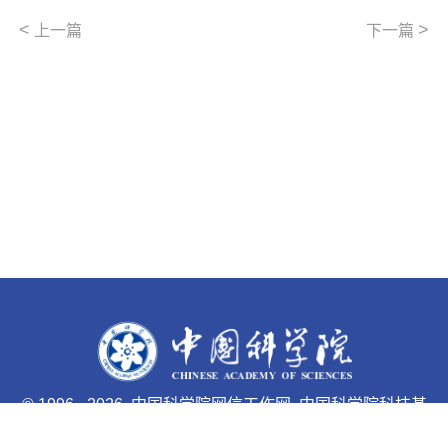
<
>
上一篇
下一篇
©
1996 -
2026 中国科学院网信工作网 中国科学院科技基
础能力局主办