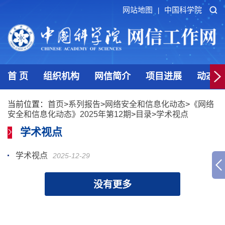
网站地图
中国科学院
|
首 页
组织机构
网信简介
项目进展
动态发
当前位置：
首页
>
系列报告
>
网络安全和信息化动态
>
《网络
安全和信息化动态》2025年第12期
>
目录
>
学术视点
学术视点
学术视点
2025-12-29
没有更多