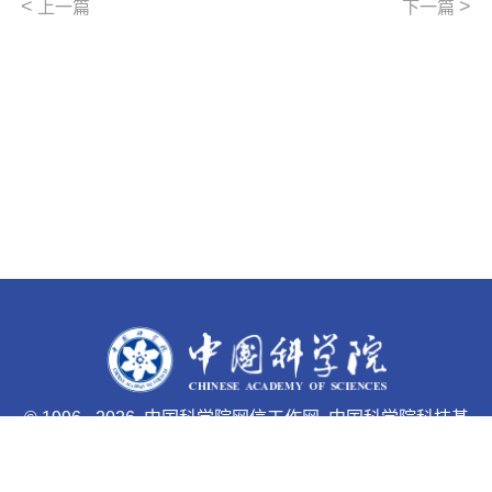
<
>
上一篇
下一篇
©
1996 -
2026 中国科学院网信工作网 中国科学院科技基
础能力局主办
京ICP备05002857号-1
京公网安备110402500047号 网站