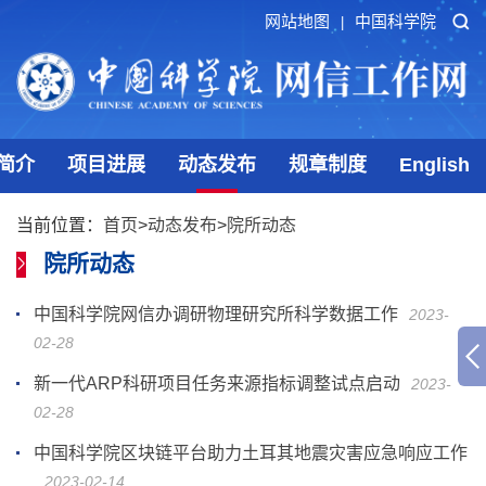
网站地图
中国科学院
|
简介
项目进展
动态发布
规章制度
English
当前位置：
首页
>
动态发布
>
院所动态
院所动态
中国科学院网信办调研物理研究所科学数据工作
2023-
02-28
新一代ARP科研项目任务来源指标调整试点启动
2023-
02-28
中国科学院区块链平台助力土耳其地震灾害应急响应工作
2023-02-14