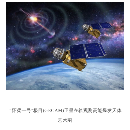
“怀柔一号”极目(GECAM)卫星在轨观测高能爆发天体
艺术图