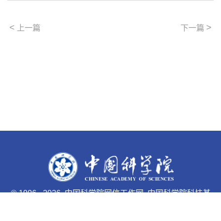
<
>
上一篇
下一篇
©
1996 -
2026 中国科学院网信工作网 中国科学院科技基
础能力局主办
京ICP备05002857号-1
京公网安备110402500047号 网站