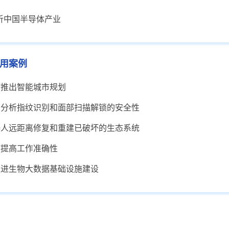
分析中国半导体产业
用案例
府推出智能城市规划
员分析指纹识别和面部扫描解锁的安全性
器人远距离修复和重建已破坏的生态系统
可提高工作准确性
推进生物大数据基础设施建设