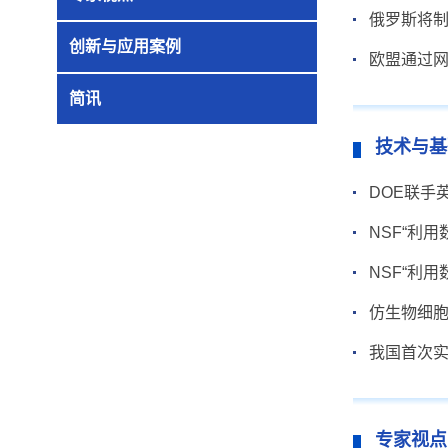
俄罗斯将
创新与应用案例
欧盟通过网
简讯
技术与基
DOE联手
NSF“利
NSF“利
仿生物细
我国首次实
专家视点