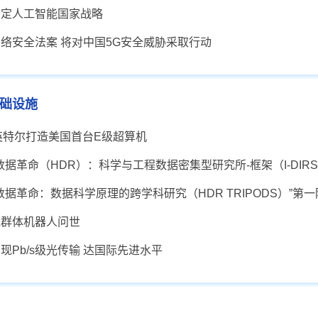
制定人工智能国家战略
络安全法案 将对中国5G安全威胁采取行动
础设施
英特尔打造美国首台E级超算机
用数据革命（HDR）：科学与工程数据密集型研究所-框架（I-DIRS
用数据革命：数据科学原理的跨学科研究（HDR TRIPODS）”第
胞群体机器人问世
现Pb/s级光传输 达国际先进水平