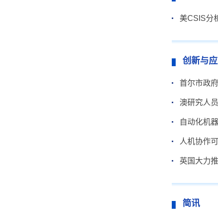
美CSIS
创新与应
首尔市政
澳研究人
自动化机
人机协作
英国大力
简讯