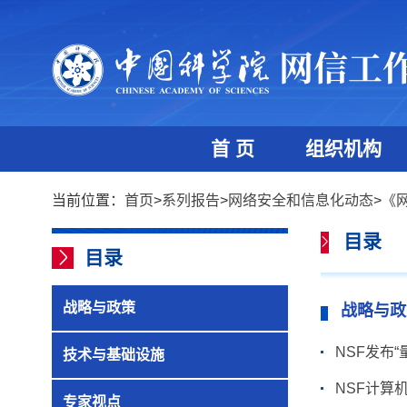
首 页
组织机构
当前位置：
首页
>
系列报告
>
网络安全和信息化动态
>
《
目录
目录
战略与政策
战略与政
NSF发布
技术与基础设施
NSF计算
专家视点