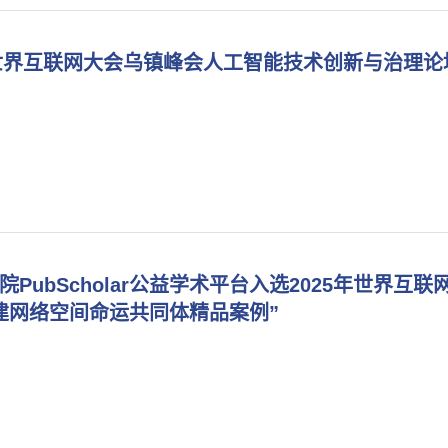
年世界互联网大会乌镇峰会人工智能技术创新与治理论
院PubScholar公益学术平台入选2025年世界互联
建网络空间命运共同体精品案例”