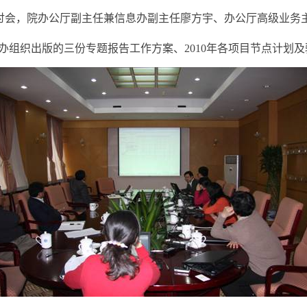
题研讨会，院办公厅副主任兼信息办副主任廖方宇、办公厅高级业
息办组织出版的三份专题报告工作方案、2010年各项目节点计划