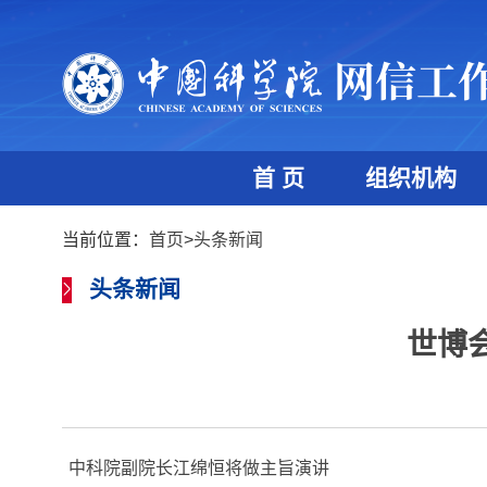
首 页
组织机构
当前位置：
首页
>
头条新闻
头条新闻
世博
中科院副院长江绵恒将做主旨演讲