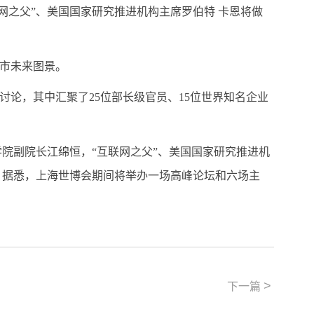
之父”、美国国家研究推进机构主席罗伯特 卡恩将做
市未来图景。
论，其中汇聚了25位部长级官员、15位世界知名企业
院副院长江绵恒，“互联网之父”、美国国家研究推进机
。据悉，上海世博会期间将举办一场高峰论坛和六场主
>
下一篇