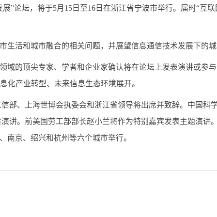
坛，将于5月15日至16日在浙江省宁波市举行。届时“互联网
生活和城市融合的相关问题，并展望信息通信技术发展下的城
领域的顶尖专家、学者和企业家确认将在论坛上发表演讲或参与讨
信息化产业转型、未来信息生态环境展开。
部、上海世博会执委会和浙江省领导将出席并致辞。中国科学
旨演讲。前美国劳工部部长赵小兰将作为特别嘉宾发表主题演讲
、南京、绍兴和杭州等六个城市举行。