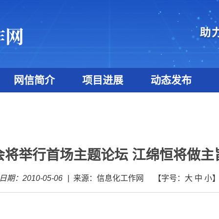
网信简介
项目进展
动态发布
会将举行首场主题论坛 江绵恒将做主
日期：2010-05-06
|
来源：信息化工作网
【字号：
大
中
小