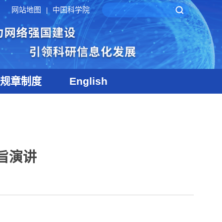
网站地图
中国科学院
|
规章制度
English
旨演讲
】