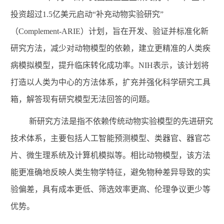
投资超过
1.5
亿美元启动“补充动物实验研究”
（
Complement-ARIE
）计划，旨在开发、验证并标准化新
研究方法，减少对动物模型的依赖，建立更精准的人类疾
病模拟模型，提升临床转化成功率。
NIH
表示，该计划将
打造以人类为中心的方法体系，扩充并强化科学研究工具
箱，解答现有研究模型无法回答的问题。
新研究方法是指不依赖传统动物实验模型的先进研究
技术体系，主要包括人工智能预测模型、类器官、器官芯
片、微生理系统及计算机模拟等。相比动物模型，该方法
能更准确地反映人类生物学特征，避免物种差异导致的实
验偏差，具有成本更低、筛选效率更高、伦理争议更少等
优势。