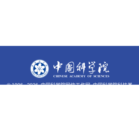
©
1996 -
2026 中国科学院网信工作网 中国科学院科技基
础能力局主办
京ICP备05002857号-1
京公网安备110402500047号 网站
标识码bm48000033