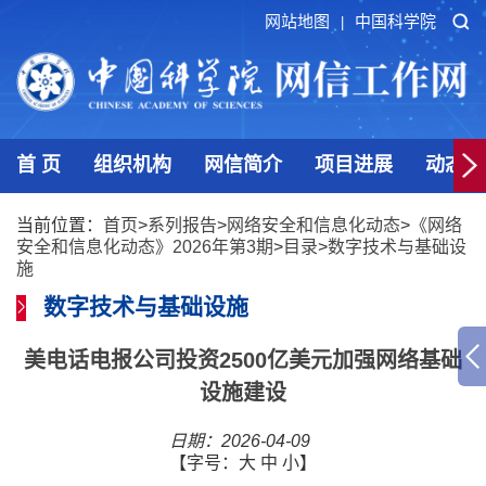
网站地图
中国科学院
|
首 页
组织机构
网信简介
项目进展
动态发
当前位置：
首页
>
系列报告
>
网络安全和信息化动态
>
《网络
安全和信息化动态》2026年第3期
>
目录
>
数字技术与基础设
施
数字技术与基础设施
美电话电报公司投资2500亿美元加强网络基础
设施建设
日期：2026-04-09
【字号：
大
中
小
】