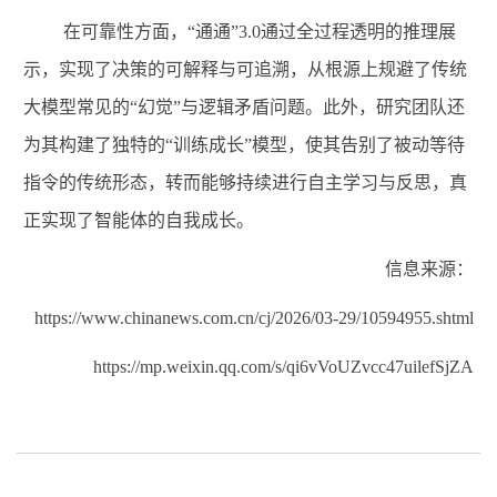
在可靠性方面，
“
通通
”
3.0
通过全过程透明的推理展
示，实现了决策的可解释与可追溯，从根源上规避了传统
大模型常见的
“
幻觉
”
与逻辑矛盾问题。此外，
研究
团队
还
为其构建了独特的
“
训练成长
”
模型，使其告别了被动等待
指令的传统形态，转而能够持续进行自主学习与反思，真
正实现了智能体的自我成长。
信息来源：
https://www.chinanews.com.cn/cj/2026/03-29/10594955.shtml
https://mp.weixin.qq.com/s/qi6vVoUZvcc47uilefSjZA