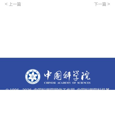
<
>
上一篇
下一篇
©
1996 -
2026 中国科学院网信工作网 中国科学院科技基
础能力局主办
京ICP备05002857号-1
京公网安备110402500047号 网站
标识码bm48000033