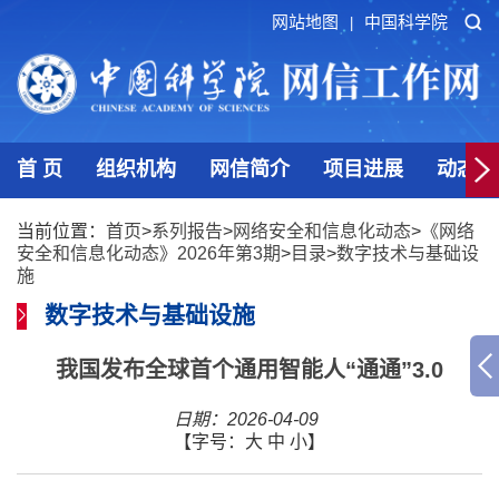
网站地图
中国科学院
|
首 页
组织机构
网信简介
项目进展
动态发
当前位置：
首页
>
系列报告
>
网络安全和信息化动态
>
《网络
安全和信息化动态》2026年第3期
>
目录
>
数字技术与基础设
施
数字技术与基础设施
我国发布全球首个通用智能人“通通”3.0
日期：2026-04-09
【字号：
大
中
小
】