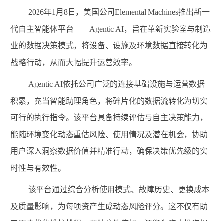
2026
年
1
月
8
日，美国公司
Elemental Machines
推出新一
代自主智能体平台——
Agentic AI
，旨在革新实验室与制造
业的数据决策模式，将设备、设施及环境数据直接转化为
战略行动，从而大幅提升运营效率。
Agentic AI
依托公司广泛的连接基础设施与运营数据
积累，充当智能助理角色，将碎片化的数据流转化为切实
可行的执行指令。该平台具备持续评估与自主决策能力，
能随环境变化动态重估风险、使用情况及潜在机会，协助
用户
深入洞察数据价值并精准行动，确保决策优先级的实
时性与有效性。
该平台通过综合分析使用模式、故障历史、更换成本
及质量影响，为每项资产生成动态风险评分。这不仅有助