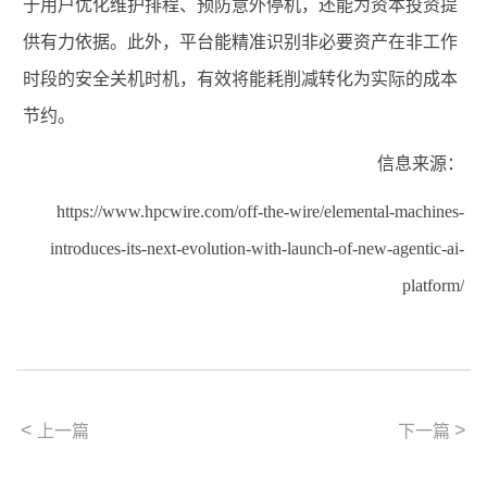
于
用户
优化维护排程、预防意外停机，还能为资本投资提
供有力依据。此外，平台能精准识别非必要资产在非工作
时段的安全关机时机，有效将能耗削减转化为实际的成本
节约。
信息来源：
https://www.hpcwire.com/off-the-wire/elemental-machines-
introduces-its-next-evolution-with-launch-of-new-agentic-ai-
platform/
<
>
上一篇
下一篇