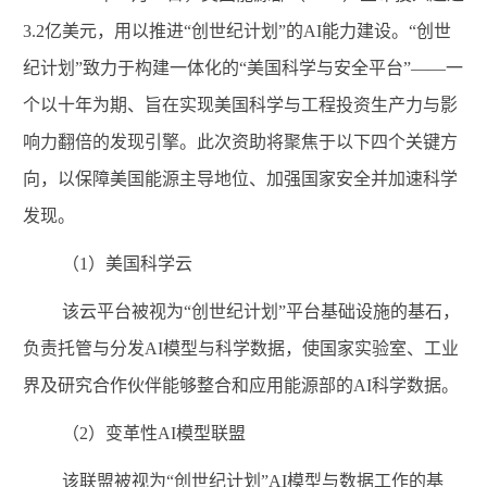
3.2
亿美元，用以推进“创世纪计划”的
AI
能力建设。“创世
纪计划”致力于构建一体化的“美国科学与安全平台”——一
个以十年为期、旨在实现美国科学与工程投资生产力与影
响力翻倍的发现引擎。此次资助将聚焦于以下四个关键方
向，以保障美国能源主导地位、加强国家安全并加速科学
发现。
（
1
）美国科学云
该云平台被视为
“创世纪计划”平台基础设施的基石，
负责托管与分发
AI
模型与科学数据，使国家实验室、工业
界及研究合作伙伴能够整合和应用能源部的
AI
科学数据。
（
2
）变革性
AI
模型联盟
该联盟被视为
“创世纪计划”
AI
模型与数据工作的基