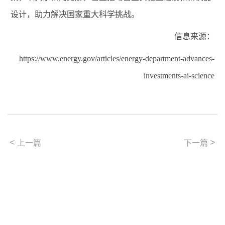
设计，助力解决国家重大科学挑战。
信息来源：
https://www.energy.gov/articles/energy-department-advances-
investments-ai-science
<
>
上一篇
下一篇