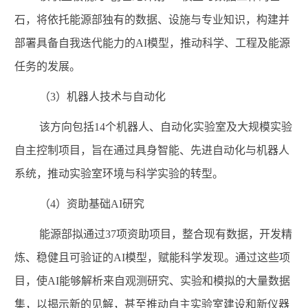
石，将依托能源部独有的数据、设施与专业知识，构建并
部署具备自我迭代能力的
AI
模型，推动科学、工程及能源
任务的发展。
（
3
）机器人技术与自动化
该方向包括
14
个机器人、自动化实验室及大规模实验
自主控制项目，旨在通过具身智能、先进自动化与机器人
系统，推动实验室环境与科学实验的转型。
（
4
）资助基础
AI
研究
能源部拟通过
37
项资助项目，整合现有数据，开发精
炼、稳健且可验证的
AI
模型，赋能科学发现。通过这些项
目，使
AI
能够解析来自观测研究、实验和模拟的大量数据
集，以揭示新的见解，甚至推动自主实验室建设和新仪器