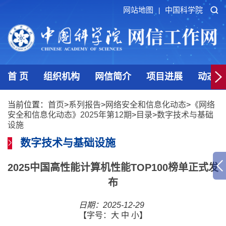
网站地图
中国科学院
|
首 页
组织机构
网信简介
项目进展
动态发
当前位置：
首页
>
系列报告
>
网络安全和信息化动态
>
《网络
安全和信息化动态》2025年第12期
>
目录
>
数字技术与基础
设施
数字技术与基础设施
2025中国高性能计算机性能TOP100榜单正式发
布
日期：2025-12-29
【字号：
大
中
小
】