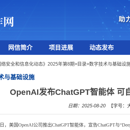
网信简介
项目进展
动态发布
网络安全和信息化动态》2025年第8期
>
目录
>
数字技术与基础设
术与基础设施
OpenAI发布ChatGPT智能体
日期：2025-08-20
【字号：
日，美国
OpenAI
公司推出
ChatGPT
智能体，宣告
ChatGPT
与“
Dee