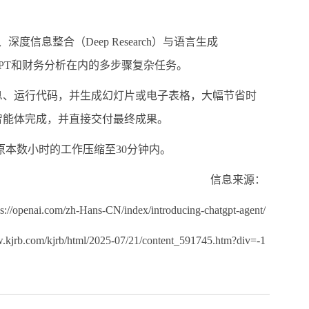
、深度信息整合（
Deep Research
）与语言生成
PT
和财务分析在内的多步骤复杂任务。
息、运行代码，并生成幻灯片或电子表格，大幅节省时
智能体完成，并直接交付最终成果。
原本数小时的工作压缩至
30
分钟内。
信息来源：
ps://openai.com/zh-Hans-CN/index/introducing-chatgpt-agent/
www.kjrb.com/kjrb/html/2025-07/21/content_591745.htm?div=-1