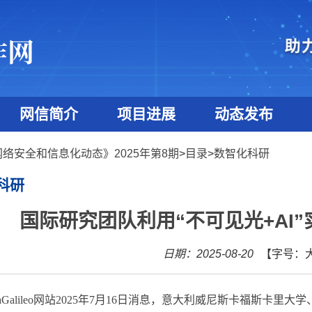
网信简介
项目进展
动态发布
网络安全和信息化动态》2025年第8期
>
目录
>
数智化科研
科研
国际研究团队利用“不可见光+AI
日期：2025-08-20
【字号：
Galileo
网站
2025
年
7
月
16
日消息，意大利威尼斯卡福斯卡里大学