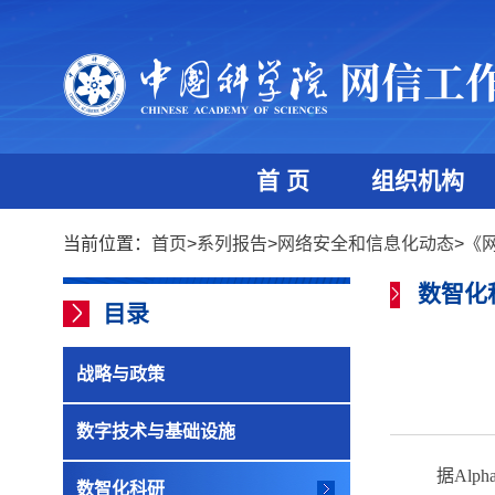
首 页
组织机构
当前位置：
首页
>
系列报告
>
网络安全和信息化动态
>
《
数智化
目录
战略与政策
数字技术与基础设施
据
Alpha
数智化科研