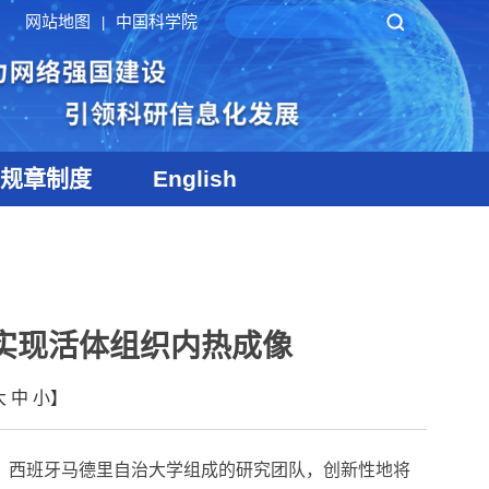
网站地图
中国科学院
|
规章制度
English
”实现活体组织内热成像
大
中
小
】
、西班牙马德里自治大学组成的研究团队，创新性地将