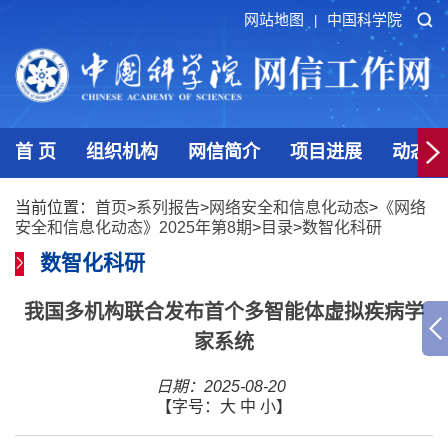
网站地图
中国科学院
|
首 页
组织机构
网信简介
项目进展
动态发
当前位置：
首页
>
系列报告
>
网络安全和信息化动态
>
《网络
安全和信息化动态》2025年第8期
>
目录
>
数智化科研
数智化科研
我国多机构联合发布首个多智能体虚拟疾病学
家系统
日期：2025-08-20
【字号：
大
中
小
】