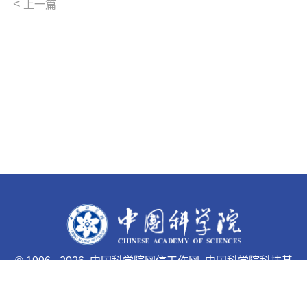
<
上一篇
©
1996 -
2026 中国科学院网信工作网 中国科学院科技基
础能力局主办
京ICP备05002857号-1
京公网安备110402500047号 网站