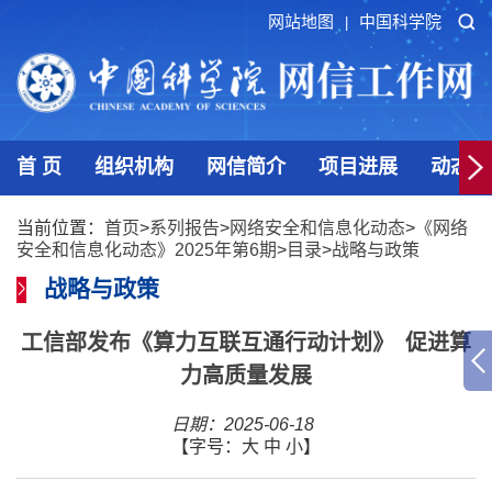
网站地图
中国科学院
|
首 页
组织机构
网信简介
项目进展
动态发
当前位置：
首页
>
系列报告
>
网络安全和信息化动态
>
《网络
安全和信息化动态》2025年第6期
>
目录
>
战略与政策
战略与政策
工信部发布《算力互联互通行动计划》 促进算
力高质量发展
日期：2025-06-18
【字号：
大
中
小
】