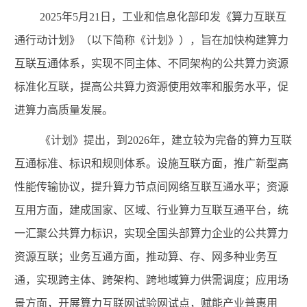
2025
年
5
月
21
日，工业和信息化部印发《算力互联互
通行动计划》（以下简称《计划》），旨在加快构建算力
互联互通体系，实现不同主体、不同架构的公共算力资源
标准化互联，提高公共算力资源使用效率和服务水平，促
进算力高质量发展。
《计划》提出，到
2026
年，建立较为完备的算力互联
互通标准、标识和规则体系。设施互联方面，推广新型高
性能传输协议，提升算力节点间网络互联互通水平；资源
互用方面，建成国家、区域、行业算力互联互通平台，统
一汇聚公共算力标识，实现全国头部算力企业的公共算力
资源互联；业务互通方面，推动算、存、网多种业务互
通，实现跨主体、跨架构、跨地域算力供需调度；应用场
景方面，开展算力互联网试验网试点，赋能产业普惠用