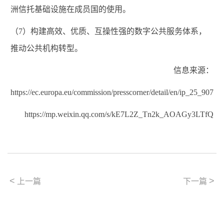
洲信托基础设施在成员国的使用。
（
7
）构建高效、优质、互操性强的数字公共服务体系，
推动公共机构转型。
信息来源：
https://ec.europa.eu/commission/presscorner/detail/en/ip_25_907
https://mp.weixin.qq.com/s/kE7L2Z_Tn2k_AOAGy3LTfQ
<
>
上一篇
下一篇