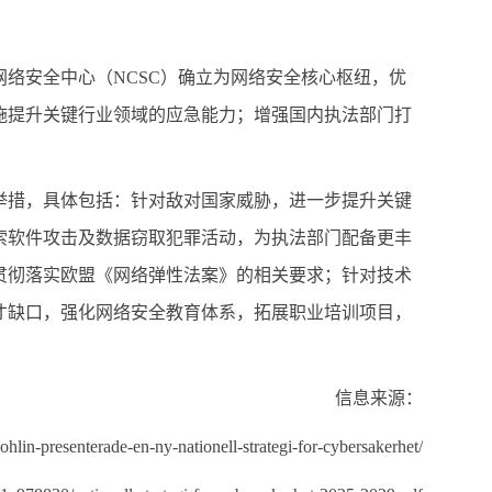
网络安全中心（
NCSC
）确立为网络安全核心枢纽，优
施提升关键行业领域的应急能力；增强国内执法部门打
举措，具体包括：针对敌对国家威胁，进一步提升关键
索软件攻击及数据窃取犯罪活动，为执法部门配备更丰
贯彻落实欧盟《网络弹性法案》的相关要求；针对技术
才缺口，强化网络安全教育体系，拓展职业培训项目，
信息来源：
lin-presenterade-en-ny-nationell-strategi-for-cybersakerhet/