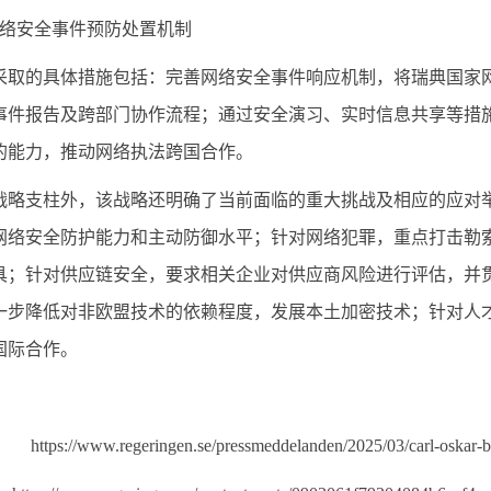
络安全事件预防处置机制
采取的具体措施包括：完善网络安全事件响应机制，将瑞典国家
事件报告及跨部门协作流程；通过安全演习、实时信息共享等措
的能力，推动网络执法跨国合作。
战略支柱外，该战略还明确了当前面临的重大挑战及相应的应对
网络安全防护能力和主动防御水平；针对网络犯罪，重点打击勒
具；针对供应链安全，要求相关企业对供应商风险进行评估，并
一步降低对非欧盟技术的依赖程度，发展本土加密技术；针对人
国际合作。
https://www.regeringen.se/pressmeddelanden/2025/03/carl-oskar-boh