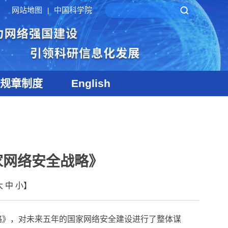
网站地图
中国科学院
|
规章制度
English
国家网络安全战略》
大
中
小
】
略》，对未来五年的国家网络安全建设进行了整体谋