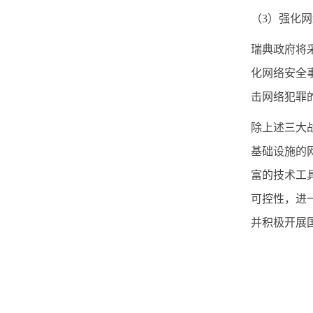
（
3
）强化网
瑞典政府将
化网络安全
击网络犯罪
除上述三大
基础设施的
富的技术工
可控性，进
并积极开展