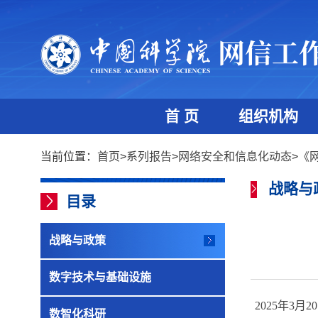
首 页
组织机构
当前位置：
首页
>
系列报告
>
网络安全和信息化动态
>
《
战略与
目录
战略与政策
数字技术与基础设施
2025
年
3
月
20
数智化科研